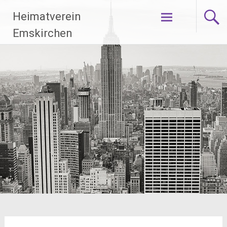
Zum
Heimatverein
Inhalt
springen
Emskirchen